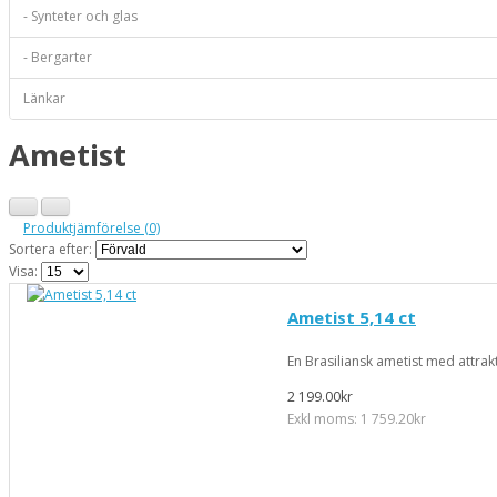
- Synteter och glas
- Bergarter
Länkar
Ametist
Produktjämförelse (0)
Sortera efter:
Visa:
Ametist 5,14 ct
En Brasiliansk ametist med attrakt
2 199.00kr
Exkl moms: 1 759.20kr