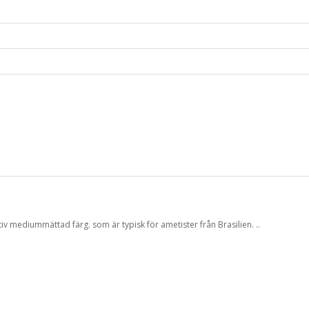
iv mediummättad färg. som är typisk för ametister från Brasilien. ..