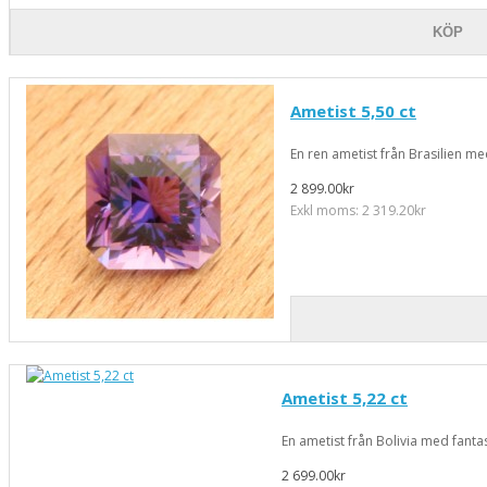
KÖP
Ametist 5,50 ct
En ren ametist från Brasilien me
2 899.00kr
Exkl moms: 2 319.20kr
Ametist 5,22 ct
En ametist från Bolivia med fant
2 699.00kr