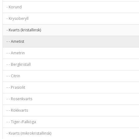
- Korund
- Krysoberyll
- Kvarts (kristallinsk)
- - Ametist
- - Ametrin
- - Bergkristall
- - Citrin
- - Prasiolit
- - Rosenkvarts
- - Rökkvarts
- - Tiger-/Falköga
- Kvarts (mikrokristallinsk)