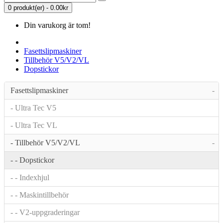
0 produkt(er) - 0.00kr
Din varukorg är tom!
Fasettslipmaskiner
Tillbehör V5/V2/VL
Dopstickor
Fasettslipmaskiner
-
- Ultra Tec V5
- Ultra Tec VL
- Tillbehör V5/V2/VL
-
- - Dopstickor
- - Indexhjul
- - Maskintillbehör
- - V2-uppgraderingar