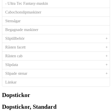
- Ultra Tec Fantasy-maskin
Cabochonslipmaskiner
Stensågar
Begagnade maskiner
Sliptillbehör
+
Råsten facett
+
Råsten cab
+
Slipdata
+
Slipade stenar
+
Länkar
Dopstickor
Dopstickor, Standard