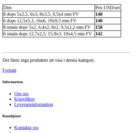
Dim
Pris USD/set
8 dops 5x2,5, 6x3, 8x3,5, 9,5x4 mm FV
148
6 dops 12,5x5,3, 16x6, 19x9,5 mm FV
140
8 smala dops 5x2, 6,4x2, 8x2, 9,5x2,2 mm FV
158
6 smala dops 12,7x2,5, 15,9x3, 19x4,5 mm FV
142
Det finns inga produkter att visa i denna kategori.
Fortsätt
Information
Om oss
Köpvillkor
Leveransinformation
Kundtjänst
Kontakta oss