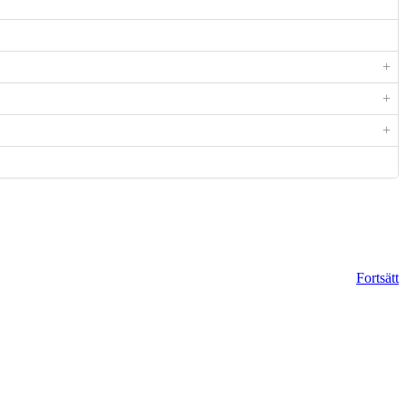
+
+
+
Fortsätt