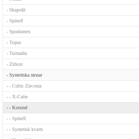
- Skapolit
- Spinell
- Spodumen
- Topas
- Turmalin
- Zirkon
- Syntetiska stenar
- - Cubic Zirconia
- - X-Cube
- - Korund
- - Spinell
- - Syntetisk kvarts