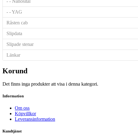
- - Nanosital
- - YAG
Råsten cab
Slipdata
Slipade stenar
Länkar
Korund
Det finns inga produkter att visa i denna kategori.
Information
Om oss
Köpvillkor
Leveransinformation
Kundtjänst