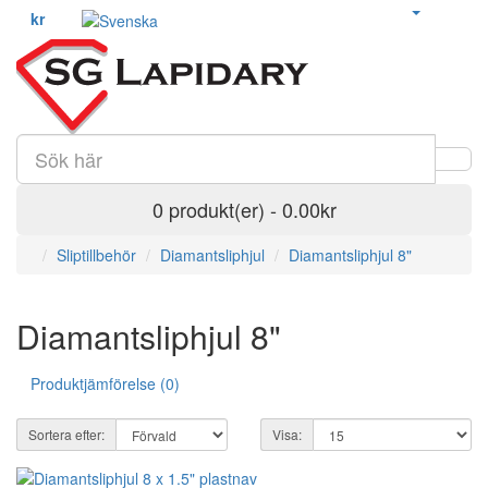
kr
0 produkt(er) - 0.00kr
Sliptillbehör
Diamantsliphjul
Diamantsliphjul 8"
Diamantsliphjul 8"
Produktjämförelse (0)
Sortera efter:
Visa: